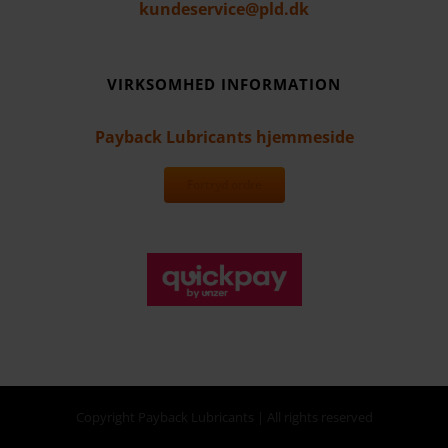
kundeservice@pld.dk
VIRKSOMHED INFORMATION
Payback Lubricants hjemmeside
Fortryd ordre
Copyright Payback Lubricants | All rights reserved