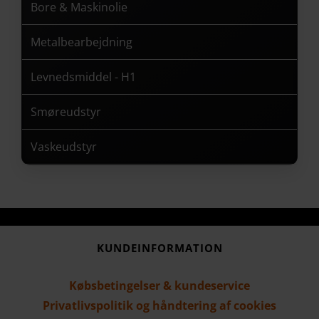
Bore & Maskinolie
Metalbearbejdning
Levnedsmiddel - H1
Smøreudstyr
Vaskeudstyr
KUNDEINFORMATION
Købsbetingelser & kundeservice
Privatlivspolitik og håndtering af cookies