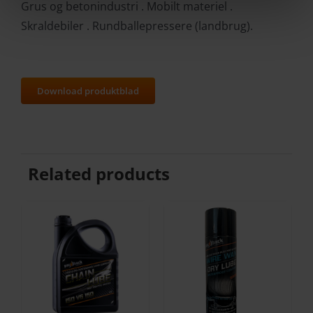
Grus og betonindustri . Mobilt materiel .
Skraldebiler . Rundballepressere (landbrug).
Download produktblad
Related products