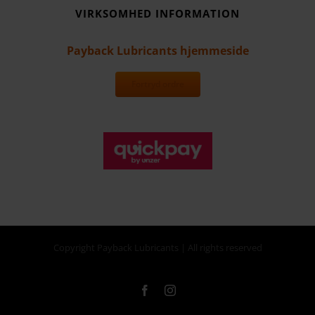
VIRKSOMHED INFORMATION
Payback Lubricants hjemmeside
Fortryd ordre
Copyright Payback Lubricants | All rights reserved
Facebook
Instagram