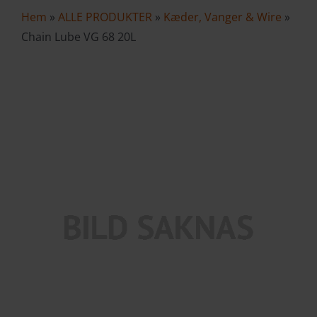
Hem
»
ALLE PRODUKTER
»
Kæder, Vanger & Wire
»
VAREKURV
Chain Lube VG 68 20L