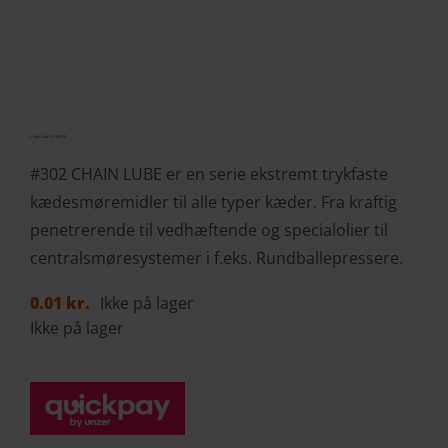
Chain Lube VG 68 20L
#302 CHAIN LUBE er en serie ekstremt trykfaste
kædesmøremidler til alle typer kæder. Fra kraftig
penetrerende til vedhæftende og specialolier til
centralsmøresystemer i f.eks. Rundballepressere.
0.01
kr.
Ikke på lager
Ikke på lager