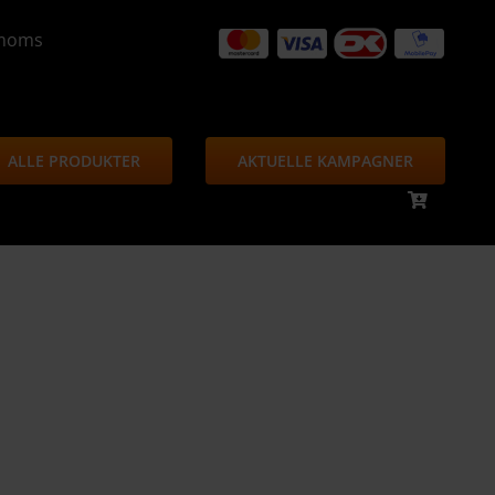
. moms
ALLE PRODUKTER
AKTUELLE KAMPAGNER