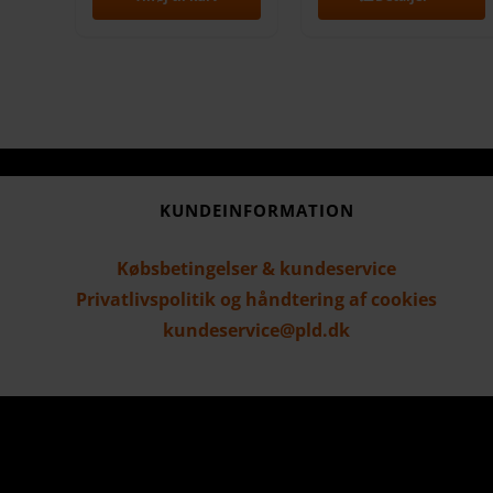
KUNDEINFORMATION
Købsbetingelser & kundeservice
Privatlivspolitik og håndtering af cookies
kundeservice@pld.dk