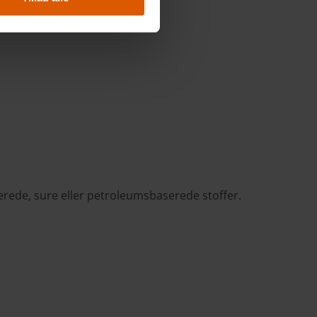
orerede, sure eller petroleumsbaserede stoffer.