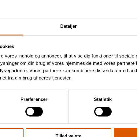
Detaljer
ookies
se vores indhold og annoncer, til at vise dig funktioner til sociale
oplysninger om din brug af vores hjemmeside med vores partnere i
ysepartnere. Vores partnere kan kombinere disse data med andr
et fra din brug af deres tjenester.
Præferencer
Statistik
Tillad valgte
brug!