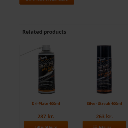
Related products
Dri-Plate 400ml
Silver Streak 400ml
287
kr.
263
kr.
Tilføj til kurv
Detaljer