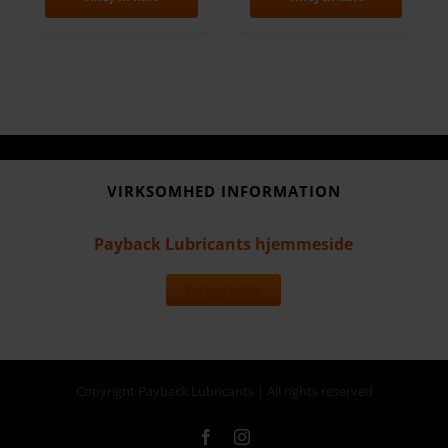
VIRKSOMHED INFORMATION
Payback Lubricants hjemmeside
Fortryd ordre
Copyright Payback Lubricants | All rights reserved
Facebook
Instagram