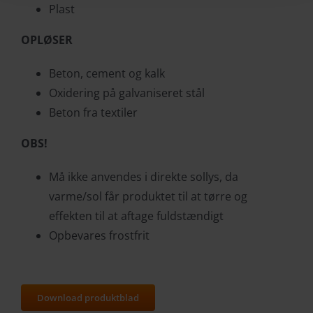
Plast
OPLØSER
Beton, cement og kalk
Oxidering på galvaniseret stål
Beton fra textiler
OBS!
Må ikke anvendes i direkte sollys, da
varme/sol får produktet til at tørre og
effekten til at aftage fuldstændigt
Opbevares frostfrit
Download produktblad