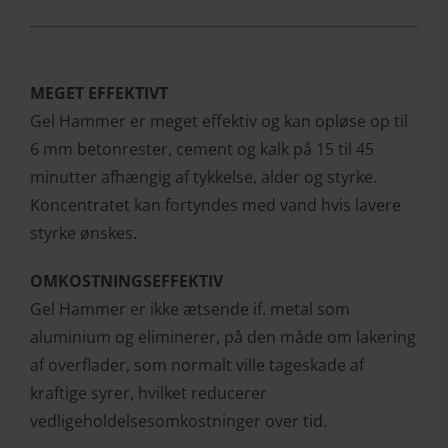
MEGET EFFEKTIVT
Gel Hammer er meget effektiv og kan opløse op til
6 mm betonrester, cement og kalk på 15 til 45
minutter afhængig af tykkelse, alder og styrke.
Koncentratet kan fortyndes med vand hvis lavere
styrke ønskes.
OMKOSTNINGSEFFEKTIV
Gel Hammer er ikke ætsende if. metal som
aluminium og eliminerer, på den måde om lakering
af overflader, som normalt ville tageskade af
kraftige syrer, hvilket reducerer
vedligeholdelsesomkostninger over tid.