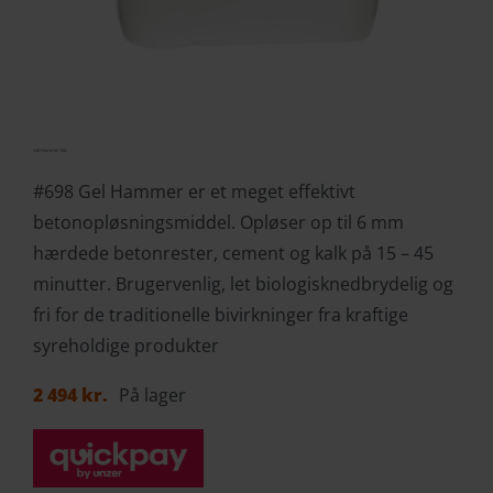
Gel-Hammer 20L
#698 Gel Hammer er et meget effektivt
betonopløsningsmiddel. Opløser op til 6 mm
hærdede betonrester, cement og kalk på 15 – 45
minutter. Brugervenlig, let biologisknedbrydelig og
fri for de traditionelle bivirkninger fra kraftige
syreholdige produkter
2 494
kr.
På lager