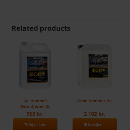
Related products
Gel Hammer
Foam Hammer 20L
Betonfjerner 5L
965
kr.
2 102
kr.
Tilføj til kurv
Detaljer