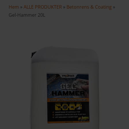
Hem
»
ALLE PRODUKTER
»
Betonrens & Coating
»
VAREKURV
Gel-Hammer 20L