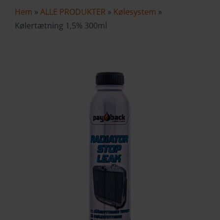
Hem
»
ALLE PRODUKTER
»
Kølesystem
»
VAREKURV
Kølertætning 1,5% 300ml