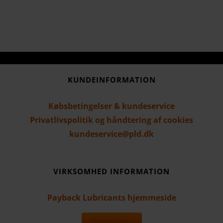
KUNDEINFORMATION
Købsbetingelser & kundeservice
Privatlivspolitik og håndtering af cookies
kundeservice@pld.dk
VIRKSOMHED INFORMATION
Payback Lubricants hjemmeside
Fortryd ordre