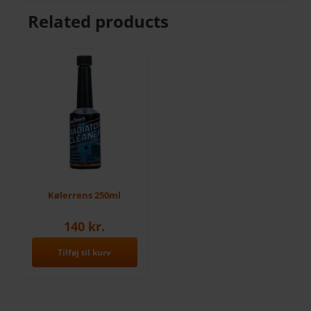
Related products
Kølerrens 250ml
140
kr.
Tilføj til kurv