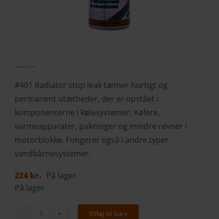
Kølertætning 1,5% 300ml
#401 Radiator stop leak tætner hurtigt og
permanent utætheder, der er opstået i
komponenterne i kølesystemer: Kølere,
varmeapparater, pakninger og mindre revner i
motorblokke. Fungerer også i andre typer
vandbårnesystemer.
224
kr.
På lager
På lager
Tilføj til kurv