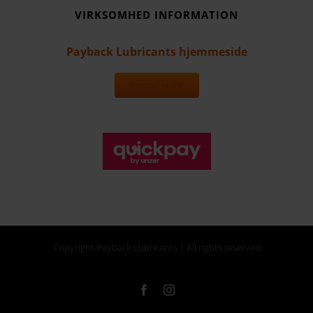
VIRKSOMHED INFORMATION
Payback Lubricants hjemmeside
Fortryd ordre
Copyright Payback Lubricants | All rights reserved
Facebook
Instagram