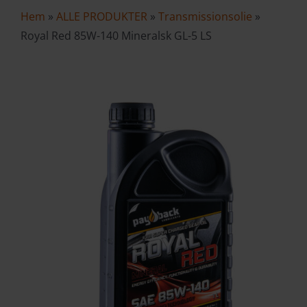
Hem
»
ALLE PRODUKTER
»
Transmissionsolie
»
VAREKURV
Royal Red 85W-140 Mineralsk GL-5 LS