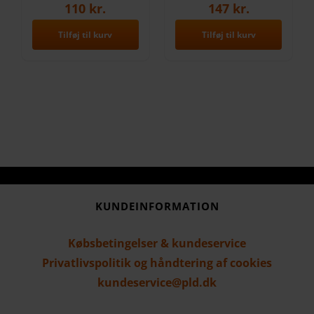
110
kr.
147
kr.
Tilføj til kurv
Tilføj til kurv
KUNDEINFORMATION
Købsbetingelser & kundeservice
Privatlivspolitik og håndtering af cookies
kundeservice@pld.dk