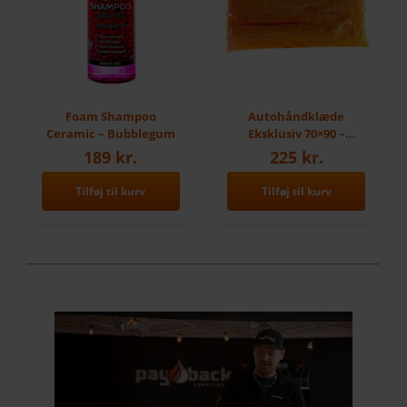
Foam Shampoo
Autohåndklæde
Ceramic – Bubblegum
Eksklusiv 70×90 –
Orange
189
kr.
225
kr.
Tilføj til kurv
Tilføj til kurv