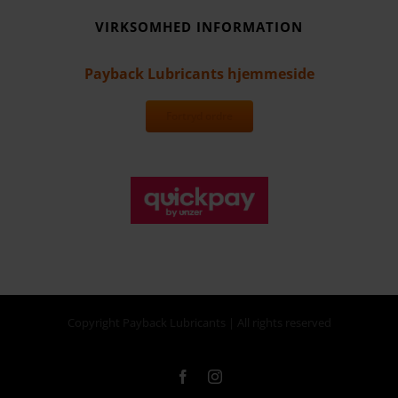
VIRKSOMHED INFORMATION
Payback Lubricants hjemmeside
Fortryd ordre
Copyright Payback Lubricants | All rights reserved
Facebook
Instagram