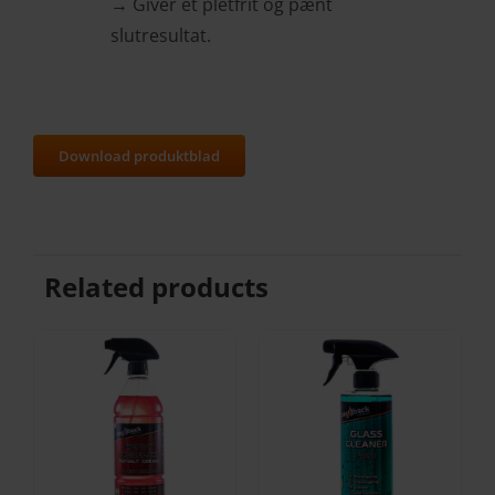
→ Giver et pletfrit og pænt
slutresultat.
Download produktblad
Related products