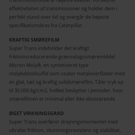
effektiviteten af ​​transmissioner og holder dem i
perfekt stand over tid og overgår de højeste
specifikationskrav fra Caterpillar.
KRAFTIG SMØREFILM
Super Trans indeholder det kraftigt
friktionsreducerende grænselagssmøremiddel
Micron Moly®, en syntetiseret type
molybdendisulfid som coater metaloverflader med
en glat, tæt og kraftig solidsmørefilm. Tåler tryk op
til 35.000 kg/cm2, hvilket beskytter i perioder, hvor
smørefilmen er minimal eller ikke eksisterende
ØGET VIRKNINGSGRAD
Super Trans overfører drejningsmomentet med
ultralav friktion, skumningsresistens og stabilitet,