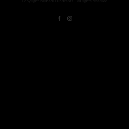
Copyright Payback Lubricants | All rights reserved
Facebook
Instagram