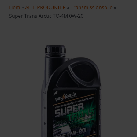
Hem
»
ALLE PRODUKTER
»
Transmissionsolie
»
VAREKURV
Super Trans Arctic TO-4M 0W-20